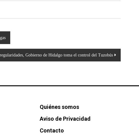
ogas
rregularidades, Gobierno de Hidalgo toma el control del Tuzobús
Quiénes somos
Aviso de Privacidad
Contacto