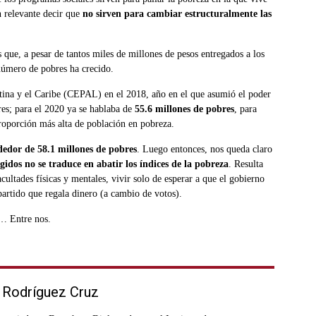
n relevante decir que
no sirven para cambiar estructuralmente las
s que, a pesar de tantos miles de millones de pesos entregados a los
número de pobres ha crecido.
na y el Caribe (CEPAL) en el 2018, año en el que asumió el poder
es; para el 2020 ya se hablaba de
55.6 millones de pobres
, para
proporción más alta de población en pobreza.
ededor de 58.1 millones de pobres
. Luego entonces, nos queda claro
gidos no se traduce en abatir los í
ndices de la pobreza
. Resulta
cultades físicas y mentales, vivir solo de esperar a que el gobierno
partido que regala dinero (a cambio de votos).
ro…
Entre nos.
 Rodríguez Cruz