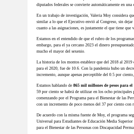
diputados federales se convierte automáticamente en una 
En un trabajo de investigación, Valeria Moy considera q
similar a lo que el Ejecutivo envió al Congreso, sin deja
cuanto a las asignaciones, es justamente el que tiene que 
Estamos en el entendido de que el rubro de los programas
embargo, para el ya cercano 2023 el dinero presupuestado
mucho el mayor del sexenio.
La historia de los montos establece que del 2018 al 2019 
para el 2020, fue de 10.6. Con la pandemia hubo un decr
incremento, aunque apenas perceptible del 0.5 por ciento
Estamos hablando de
865 mil millones de pesos para el
59 por ciento se habrá de utilizar en los ocho principale
comenzando por el Programa para el Bienestar de las Per
con un incremento de poco menos del 37 por ciento con re
De acuerdo con la misma fuente de Moy, el programa segú
Universal para Estudiantes de Educación Media Superior 
para el Bienestar de las Personas con Discapacidad Perma