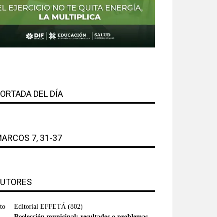
ORTADA DEL DÍA
ARCOS 7, 31-37
UTORES
Editorial EFFETÁ
(802)
Reelección municipal: resultados o problemas