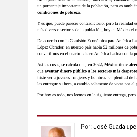
un porcentaje importante de la población, pero es tambié
condiciones de pobreza
.
Y es que, puede parecer contradictorio, pero la realidad e
más diversos sectores de la población, hoy en México el 
De acuerdo con la Comisión Económica para América Lati
López Obrador, en nuestro país había 52 millones de pobr
convertirnos en el cuarto país en América Latina con la 
Así las cosas, se calcula que,
en 2022, Mé
xico tiene alr
que
aventar dinero p
ú
blico a los sectores má
s desprote
triste ver a jóvenes –mujeres y hombres- en plenitud de fa
les entregue su beca, a cambio solamente de votar por el 
Por hoy es todo, nos leemos en la siguiente entrega, pe
Por:
José Guadalupe