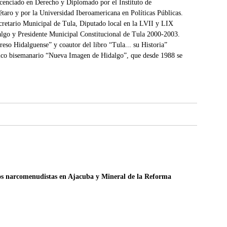
nciado en Derecho y Diplomado por el Instituto de
taro y por la Universidad Iberoamericana en Políticas Públicas.
retario Municipal de Tula, Diputado local en la LVII y LIX
dalgo y Presidente Municipal Constitucional de Tula 2000-2003.
eso Hidalguense” y coautor del libro “Tula... su Historia”
dico bisemanario “Nueva Imagen de Hidalgo”, que desde 1988 se
s narcomenudistas en Ajacuba y Mineral de la Reforma