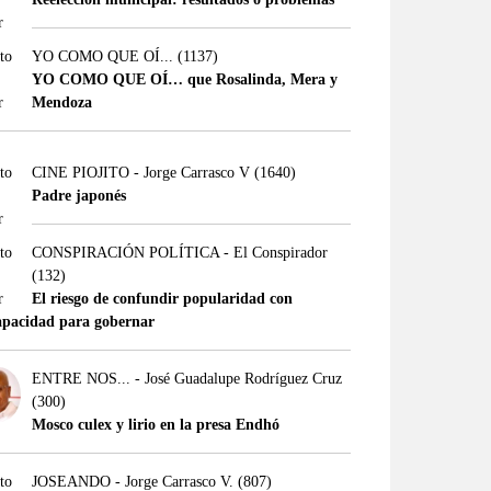
YO COMO QUE OÍ...
(1137)
YO COMO QUE OÍ… que Rosalinda, Mera y
Mendoza
CINE PIOJITO - Jorge Carrasco V
(1640)
Padre japonés
CONSPIRACIÓN POLÍTICA - El Conspirador
(132)
El riesgo de confundir popularidad con
apacidad para gobernar
ENTRE NOS... - José Guadalupe Rodríguez Cruz
(300)
Mosco culex y lirio en la presa Endhó
JOSEANDO - Jorge Carrasco V.
(807)