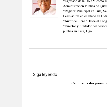
*Egresado de la UNAM como lice
Administración Pública de Queré
*Regidor Municipal en Tula, Sec
Legislaturas en el estado de Hi
*Autor del libro “Desde el Congr
*Director y fundador del perió
pública en Tula, Hgo.
Siga leyendo
Capturan a dos presunto