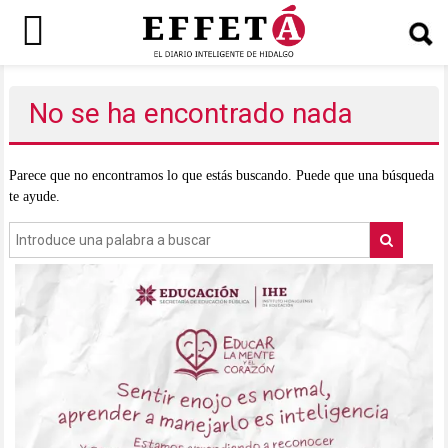
Saltar
al
No se ha encontrado nada
contenido
Parece que no encontramos lo que estás buscando. Puede que una búsqueda
te ayude.