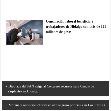
Conciliación laboral beneficia a
trabajadores de Hidalgo con más de 121
millones de pesos
Navegación
Diputada del PAN exige al Congreso recursos para Centro de
de
Trasplantes en Hidalgo
entradas
Morena y oposición chocan en el Congreso por crisis en Los Tuzos