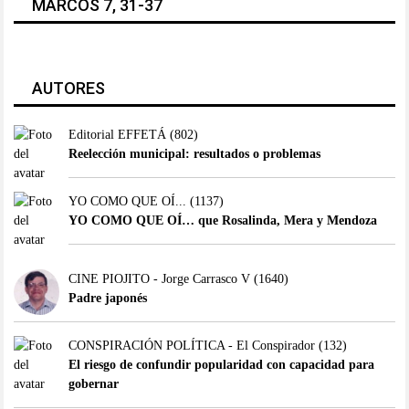
MARCOS 7, 31-37
AUTORES
Editorial EFFETÁ
(802)
Reelección municipal: resultados o problemas
YO COMO QUE OÍ...
(1137)
YO COMO QUE OÍ… que Rosalinda, Mera y Mendoza
CINE PIOJITO - Jorge Carrasco V
(1640)
Padre japonés
CONSPIRACIÓN POLÍTICA - El Conspirador
(132)
El riesgo de confundir popularidad con capacidad para
gobernar