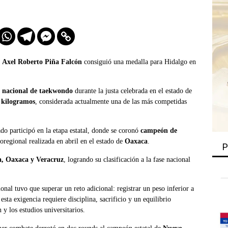
e
Axel Roberto Piña Falcón
consiguió una medalla para Hidalgo en
 nacional de taekwondo
durante la justa celebrada en el estado de
 kilogramos
, considerada actualmente una de las más competidas
do participó en la etapa estatal, donde se coronó
campeón de
roregional realizada en abril en el estado de
Oaxaca
.
P
a, Oaxaca y Veracruz
, logrando su clasificación a la fase nacional
nal tuvo que superar un reto adicional: registrar un peso inferior a
 esta exigencia requiere disciplina, sacrificio y un equilibrio
 y los estudios universitarios.