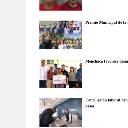
Premio Municipal de la 
Menchaca favorece desarr
Conciliación laboral ben
pesos