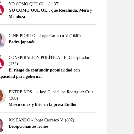
YO COMO QUE OÍ...
(1137)
YO COMO QUE OÍ… que Rosalinda, Mera y
Mendoza
CINE PIOJITO - Jorge Carrasco V
(1640)
Padre japonés
CONSPIRACIÓN POLÍTICA - El Conspirador
(132)
El riesgo de confundir popularidad con
apacidad para gobernar
ENTRE NOS... - José Guadalupe Rodríguez Cruz
(300)
Mosco culex y lirio en la presa Endhó
JOSEANDO - Jorge Carrasco V.
(807)
Decepcionantes leones