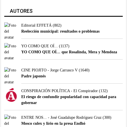
AUTORES
Editorial EFFETÁ
(802)
Reelección municipal: resultados o problemas
YO COMO QUE OÍ...
(1137)
YO COMO QUE OÍ… que Rosalinda, Mera y Mendoza
CINE PIOJITO - Jorge Carrasco V
(1640)
Padre japonés
CONSPIRACIÓN POLÍTICA - El Conspirador
(132)
El riesgo de confundir popularidad con capacidad para
gobernar
ENTRE NOS... - José Guadalupe Rodríguez Cruz
(300)
Mosco culex y lirio en la presa Endhó