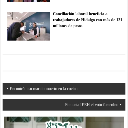
Conciliación laboral beneficia a
trabajadores de Hidalgo con más de 121
millones de pesos
Navegación
Encontró a su marido muerto en la cocina
de
entradas
Fomenta IEEH el voto femenino