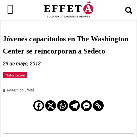
Saltar
al
contenido
Jóvenes capacitados en The Washington
Center se reincorporan a Sedeco
29 de mayo, 2013
*Información
Redacción Effetá