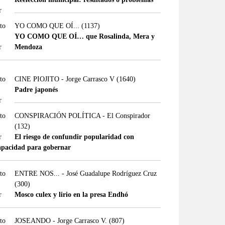
YO COMO QUE OÍ...
(1137)
YO COMO QUE OÍ… que Rosalinda, Mera y
Mendoza
CINE PIOJITO - Jorge Carrasco V
(1640)
Padre japonés
CONSPIRACIÓN POLÍTICA - El Conspirador
(132)
El riesgo de confundir popularidad con
apacidad para gobernar
ENTRE NOS... - José Guadalupe Rodríguez Cruz
(300)
Mosco culex y lirio en la presa Endhó
JOSEANDO - Jorge Carrasco V.
(807)