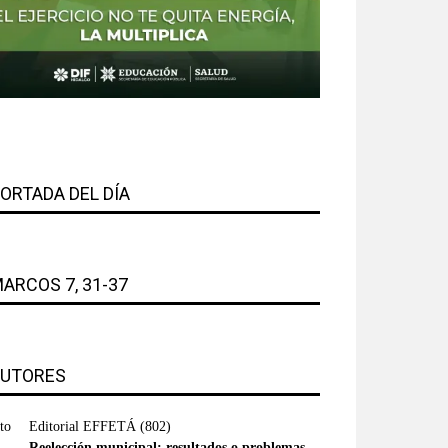
ORTADA DEL DÍA
ARCOS 7, 31-37
UTORES
Editorial EFFETÁ
(802)
Reelección municipal: resultados o problemas