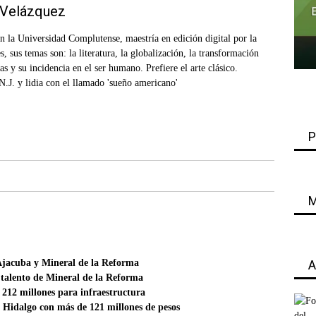
 Velázquez
en la Universidad Complutense, maestría en edición digital por la
 sus temas son: la literatura, la globalización, la transformación
as y su incidencia en el ser humano. Prefiere el arte clásico.
.J. y lidia con el llamado 'sueño americano'
P
M
Ajacuba y Mineral de la Reforma
A
 talento de Mineral de la Reforma
 212 millones para infraestructura
e Hidalgo con más de 121 millones de pesos