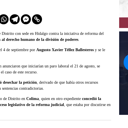
 Distrito con sede en Hidalgo contra la iniciativa de reforma del
n al derecho humano de la división de poderes
.
 el 4 de septiembre por
Augusto Xavier Téllez Ballesteros
y se le
n anunciaron que iniciarían un paro laboral el 21 de agosto, se
el caso de este recurso.
ó desechar la petición
, derivado de que había otros recursos
 sentencias contradictorias.
do de Distrito en
Colima
, quien en otro expediente
concedió la
eso legislativo de la reforma judicial
, que estaba por discutirse en