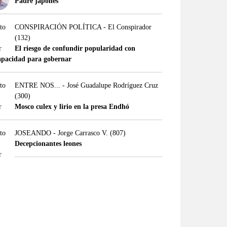
Padre japonés
CONSPIRACIÓN POLÍTICA - El Conspirador
(132)
El riesgo de confundir popularidad con
apacidad para gobernar
ENTRE NOS... - José Guadalupe Rodríguez Cruz
(300)
Mosco culex y lirio en la presa Endhó
JOSEANDO - Jorge Carrasco V.
(807)
Decepcionantes leones