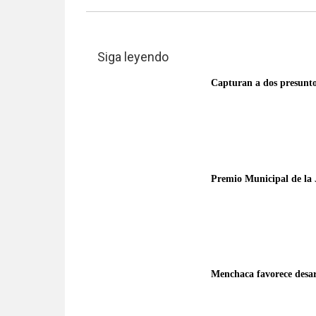
Siga leyendo
Capturan a dos presunto
Premio Municipal de la 
Menchaca favorece desarr