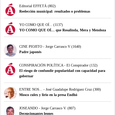
Editorial EFFETÁ
(802)
Reelección municipal: resultados o problemas
YO COMO QUE OÍ...
(1137)
YO COMO QUE OÍ… que Rosalinda, Mera y Mendoza
CINE PIOJITO - Jorge Carrasco V
(1640)
Padre japonés
CONSPIRACIÓN POLÍTICA - El Conspirador
(132)
El riesgo de confundir popularidad con capacidad para
gobernar
ENTRE NOS... - José Guadalupe Rodríguez Cruz
(300)
Mosco culex y lirio en la presa Endhó
JOSEANDO - Jorge Carrasco V.
(807)
Decepcionantes leones