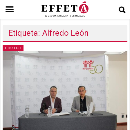
Saltar
al
Etiqueta: Alfredo León
contenido
HIDALGO