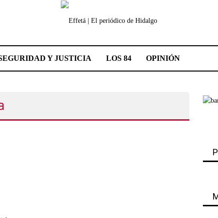
SEGURIDAD Y JUSTICIA
LOS 84
OPINIÓN
a
P
M