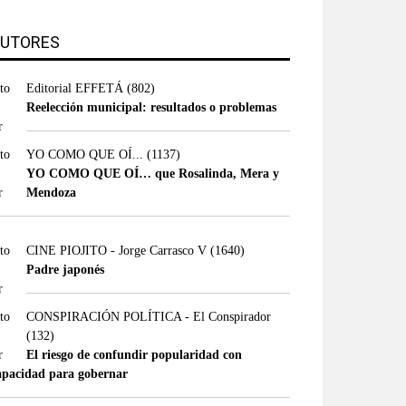
UTORES
Editorial EFFETÁ
(802)
Reelección municipal: resultados o problemas
YO COMO QUE OÍ...
(1137)
YO COMO QUE OÍ… que Rosalinda, Mera y
Mendoza
CINE PIOJITO - Jorge Carrasco V
(1640)
Padre japonés
CONSPIRACIÓN POLÍTICA - El Conspirador
(132)
El riesgo de confundir popularidad con
apacidad para gobernar