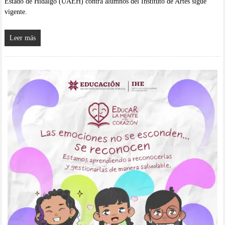
Estado de Hidalgo (UAEH) contra alumnos del Instituto de Artes sigue
vigente.
Leer más