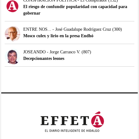
CONSPIRACIÓN POLÍTICA - El Conspirador
(132)
El riesgo de confundir popularidad con capacidad para
gobernar
ENTRE NOS... - José Guadalupe Rodríguez Cruz
(300)
Mosco culex y lirio en la presa Endhó
JOSEANDO - Jorge Carrasco V.
(807)
Decepcionantes leones