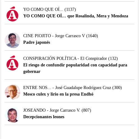
YO COMO QUE OÍ...
(1137)
YO COMO QUE OÍ… que Rosalinda, Mera y Mendoza
CINE PIOJITO - Jorge Carrasco V
(1640)
Padre japonés
CONSPIRACIÓN POLÍTICA - El Conspirador
(132)
El riesgo de confundir popularidad con capacidad para
gobernar
ENTRE NOS... - José Guadalupe Rodríguez Cruz
(300)
Mosco culex y lirio en la presa Endhó
JOSEANDO - Jorge Carrasco V.
(807)
Decepcionantes leones