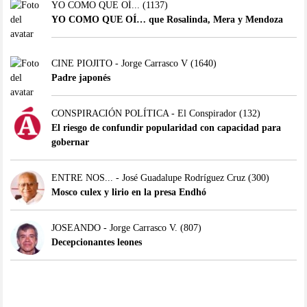
YO COMO QUE OÍ...
(1137)
YO COMO QUE OÍ… que Rosalinda, Mera y Mendoza
CINE PIOJITO - Jorge Carrasco V
(1640)
Padre japonés
CONSPIRACIÓN POLÍTICA - El Conspirador
(132)
El riesgo de confundir popularidad con capacidad para
gobernar
ENTRE NOS... - José Guadalupe Rodríguez Cruz
(300)
Mosco culex y lirio en la presa Endhó
JOSEANDO - Jorge Carrasco V.
(807)
Decepcionantes leones