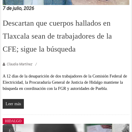
7 de julio, 2026
Descartan que cuerpos hallados en
Tlaxcala sean de trabajadores de la
CFE; sigue la búsqueda
Claudia Martínez
A 12 días de la desaparición de dos trabajadores de la Comisión Federal de
Electricidad, la Procuraduría General de Justicia de Hidalgo mantiene la
búsqueda en coordinación con la FGR y autoridades de Puebla.
Leer más
HIDALGO