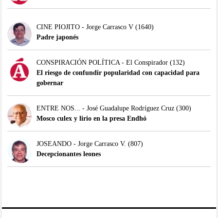
CINE PIOJITO - Jorge Carrasco V
(1640)
Padre japonés
CONSPIRACIÓN POLÍTICA - El Conspirador
(132)
El riesgo de confundir popularidad con capacidad para
gobernar
ENTRE NOS... - José Guadalupe Rodríguez Cruz
(300)
Mosco culex y lirio en la presa Endhó
JOSEANDO - Jorge Carrasco V.
(807)
Decepcionantes leones