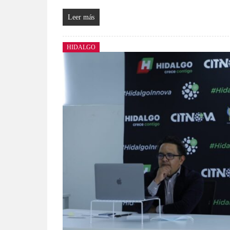
Leer más
HIDALGO