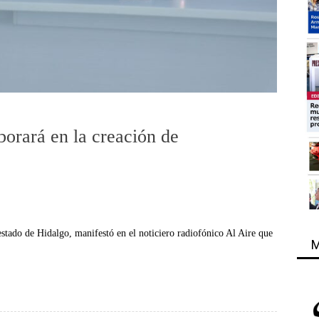
borará en la creación de
stado de Hidalgo, manifestó en el noticiero radiofónico Al Aire que
M