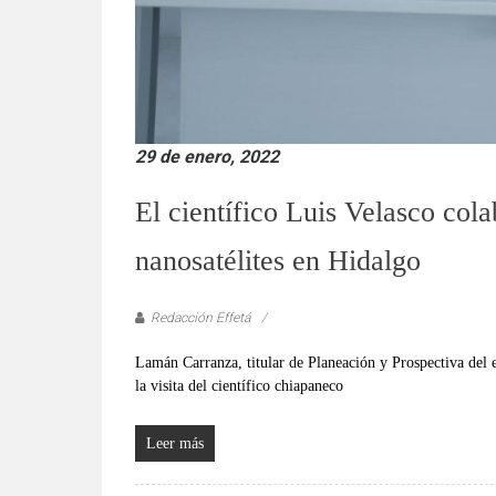
29 de enero, 2022
El científico Luis Velasco cola
nanosatélites en Hidalgo
Redacción Effetá
Lamán Carranza, titular de Planeación y Prospectiva del e
la visita del científico chiapaneco
Leer más