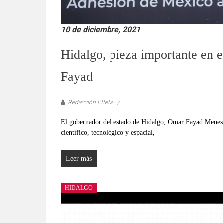
10 de diciembre, 2021
Hidalgo, pieza importante en el
Fayad
Redacción Effetá
El gobernador del estado de Hidalgo, Omar Fayad Meneses
científico, tecnológico y espacial,
Leer más
HIDALGO