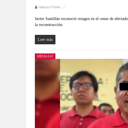
Marisol Flores
Javier Santillán reconoció rezagos en el censo de afectad
la reconstrucción.
Leer más
HIDALGO