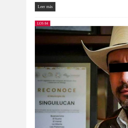
Leer más
LOS 84