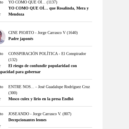
YO COMO QUE OÍ...
(1137)
YO COMO QUE OÍ… que Rosalinda, Mera y
Mendoza
CINE PIOJITO - Jorge Carrasco V
(1640)
Padre japonés
CONSPIRACIÓN POLÍTICA - El Conspirador
(132)
El riesgo de confundir popularidad con
apacidad para gobernar
ENTRE NOS... - José Guadalupe Rodríguez Cruz
(300)
Mosco culex y lirio en la presa Endhó
JOSEANDO - Jorge Carrasco V.
(807)
Decepcionantes leones