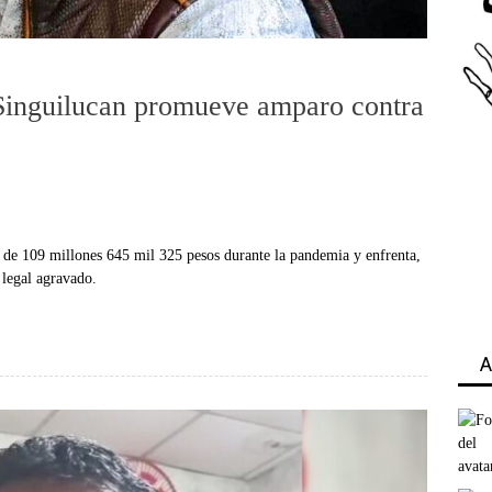
e Singuilucan promueve amparo contra
o de 109 millones 645 mil 325 pesos durante la pandemia y enfrenta,
legal agravado.
A