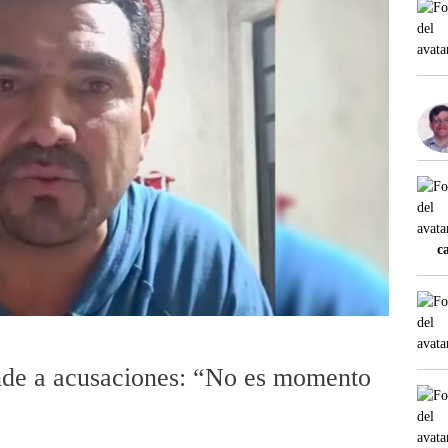
c
nde a acusaciones: “No es momento