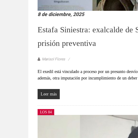
8 de diciembre, 2025
Estafa Siniestra: exalcalde d
prisión preventiva
Marisol Flores
El exedil está vinculado a proceso por un presunto desví
además, otra imputación por incumplimiento de un deber 
Leer más
LOS 84