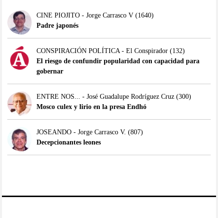
CINE PIOJITO - Jorge Carrasco V
(1640)
Padre japonés
CONSPIRACIÓN POLÍTICA - El Conspirador
(132)
El riesgo de confundir popularidad con capacidad para
gobernar
ENTRE NOS... - José Guadalupe Rodríguez Cruz
(300)
Mosco culex y lirio en la presa Endhó
JOSEANDO - Jorge Carrasco V.
(807)
Decepcionantes leones