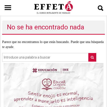
Saltar
al
No se ha encontrado nada
contenido
Parece que no encontramos lo que estás buscando. Puede que una búsqueda
te ayude.