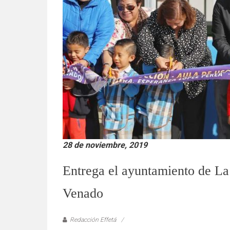
verificadas
y
al
instante,
así
como
un
análisis
serio
y
responsable
de
28 de noviembre, 2019
las
mismas.
Entrega el ayuntamiento de La
Venado
Redacción Effetá