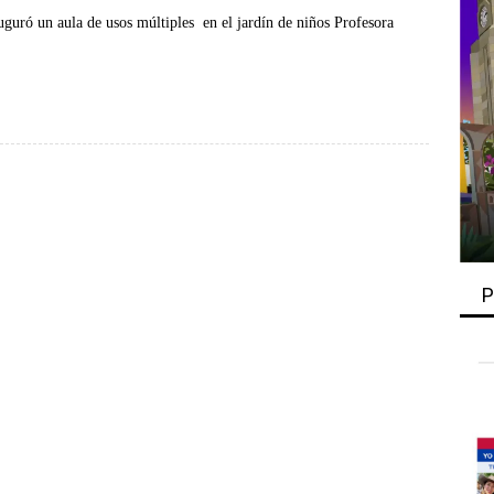
guró un aula de usos múltiples en el jardín de niños Profesora
P