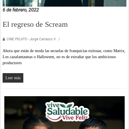
6 de febrero, 2022
El regreso de Scream
CINE PIOJITO - Jorge Carrasco V
Ahora que están de moda las secuelas de franquicias exitosas, como Matrix,
Los cazafantasmas o Halloween, no es de extrañar que los ambiciosos
productores
Leer más