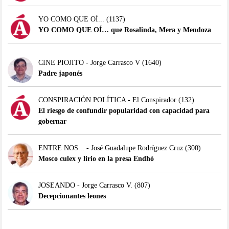
YO COMO QUE OÍ...
(1137)
YO COMO QUE OÍ… que Rosalinda, Mera y Mendoza
CINE PIOJITO - Jorge Carrasco V
(1640)
Padre japonés
CONSPIRACIÓN POLÍTICA - El Conspirador
(132)
El riesgo de confundir popularidad con capacidad para
gobernar
ENTRE NOS... - José Guadalupe Rodríguez Cruz
(300)
Mosco culex y lirio en la presa Endhó
JOSEANDO - Jorge Carrasco V.
(807)
Decepcionantes leones