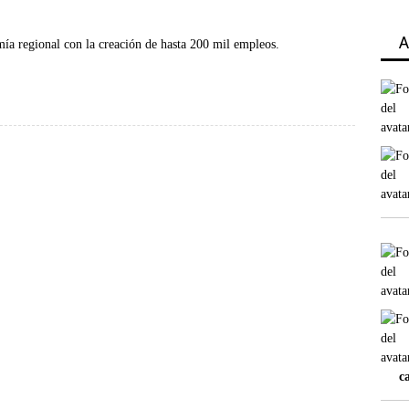
A
mía regional con la creación de hasta 200 mil empleos.
c