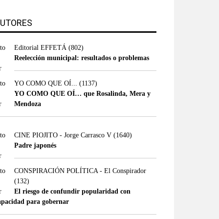
UTORES
Editorial EFFETÁ
(802)
Reelección municipal: resultados o problemas
YO COMO QUE OÍ...
(1137)
YO COMO QUE OÍ… que Rosalinda, Mera y
Mendoza
CINE PIOJITO - Jorge Carrasco V
(1640)
Padre japonés
CONSPIRACIÓN POLÍTICA - El Conspirador
(132)
El riesgo de confundir popularidad con
apacidad para gobernar