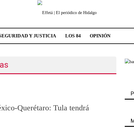
SEGURIDAD Y JUSTICIA
LOS 84
OPINIÓN
ias
P
éxico-Querétaro: Tula tendrá
M