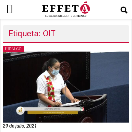
Saltar
al
Etiqueta: OIT
contenido
HIDALGO
29 de julio, 2021