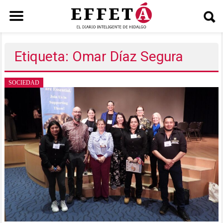
Saltar
al
Etiqueta: Omar Díaz Segura
contenido
SOCIEDAD