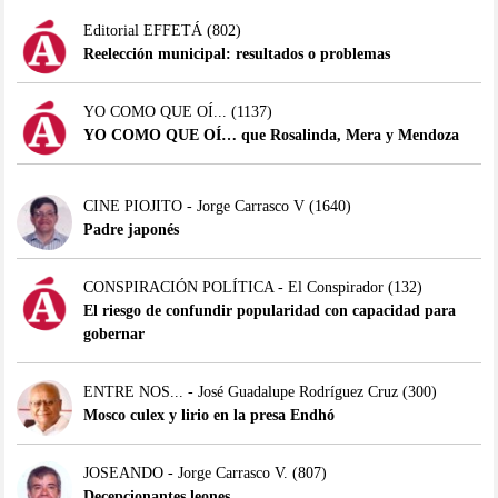
Editorial EFFETÁ
(802)
Reelección municipal: resultados o problemas
YO COMO QUE OÍ...
(1137)
YO COMO QUE OÍ… que Rosalinda, Mera y Mendoza
CINE PIOJITO - Jorge Carrasco V
(1640)
Padre japonés
CONSPIRACIÓN POLÍTICA - El Conspirador
(132)
El riesgo de confundir popularidad con capacidad para
gobernar
ENTRE NOS... - José Guadalupe Rodríguez Cruz
(300)
Mosco culex y lirio en la presa Endhó
JOSEANDO - Jorge Carrasco V.
(807)
Decepcionantes leones