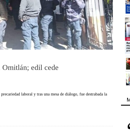
n Omitlán; edil cede
precariedad laboral y tras una mesa de diálogo, fue destrabada la
M