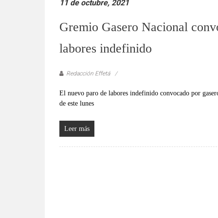
11 de octubre, 2021
Gremio Gasero Nacional convo
labores indefinido
Redacción Effetá
El nuevo paro de labores indefinido convocado por gasero
de este lunes
Leer más