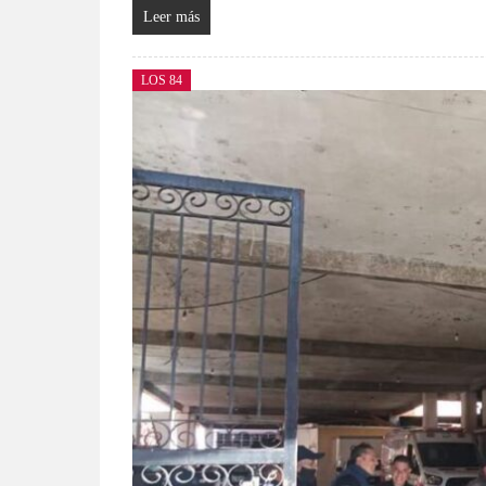
Leer más
LOS 84