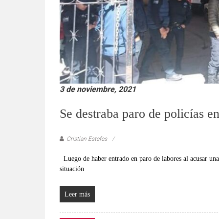
3 de noviembre, 2021
Se destraba paro de policías e
Cristian Estefes
Luego de haber entrado en paro de labores al acusar una 
situación
Leer más