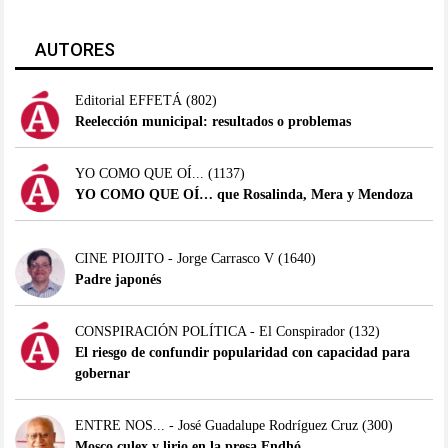
AUTORES
Editorial EFFETÁ
(802)
Reelección municipal: resultados o problemas
YO COMO QUE OÍ...
(1137)
YO COMO QUE OÍ… que Rosalinda, Mera y Mendoza
CINE PIOJITO - Jorge Carrasco V
(1640)
Padre japonés
CONSPIRACIÓN POLÍTICA - El Conspirador
(132)
El riesgo de confundir popularidad con capacidad para
gobernar
ENTRE NOS... - José Guadalupe Rodríguez Cruz
(300)
Mosco culex y lirio en la presa Endhó