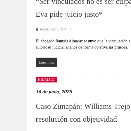
“Ser vinculados no es ser culp
Eva pide juicio justo*
Redacción Effetá
El abogado Ramsés Almaraz sostuvo que la vinculación a 
autoridad judicial analice de forma objetiva las pruebas.
Leer más
HIDALGO
16 de junio, 2025
Caso Zimapán: Williams Trejo
resolución con objetividad