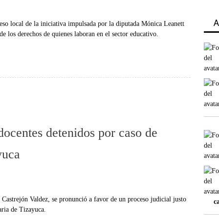
A
so local de la iniciativa impulsada por la diputada Mónica Leanett
de los derechos de quienes laboran en el sector educativo.
docentes detenidos por caso de
yuca
Castrejón Valdez, se pronunció a favor de un proceso judicial justo
c
aria de Tizayuca.