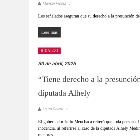
Marisol Flores
Los señalados aseguran que su derecho a la presunción d
Leer más
HIDALGO
30 de abril, 2025
“Tiene derecho a la presunció
diputada Alhely
Laura Rivera
El gobernador Julio Menchaca reiteró que toda persona, i
inocencia, al referirse al caso de la diputada Alhely Med
menores.