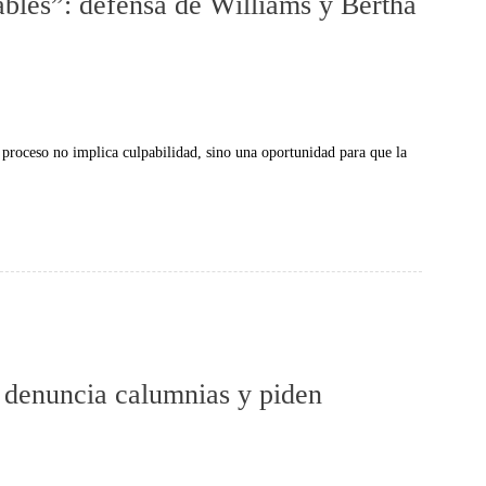
ables”: defensa de Williams y Bertha
proceso no implica culpabilidad, sino una oportunidad para que la
 denuncia calumnias y piden