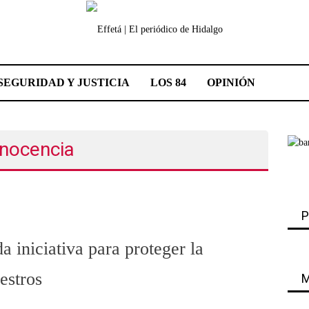
SEGURIDAD Y JUSTICIA
LOS 84
OPINIÓN
inocencia
P
 iniciativa para proteger la
estros
M