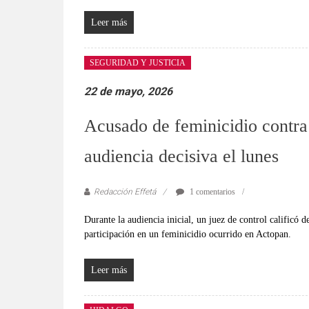
Leer más
SEGURIDAD Y JUSTICIA
22 de mayo, 2026
Acusado de feminicidio contra
audiencia decisiva el lunes
Redacción Effetá
1 comentarios
Durante la audiencia inicial, un juez de control calificó 
participación en un feminicidio ocurrido en Actopan.
Leer más