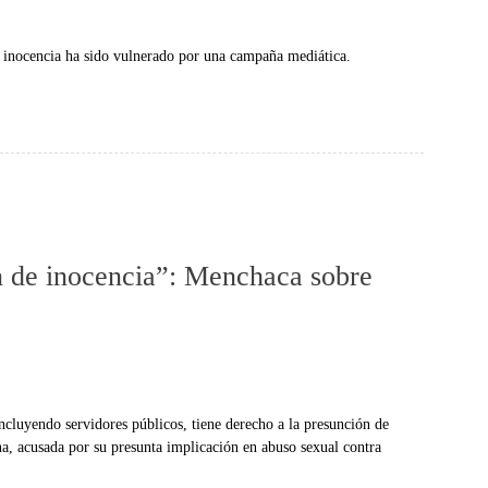
e inocencia ha sido vulnerado por una campaña mediática.
n de inocencia”: Menchaca sobre
ncluyendo servidores públicos, tiene derecho a la presunción de
ina, acusada por su presunta implicación en abuso sexual contra