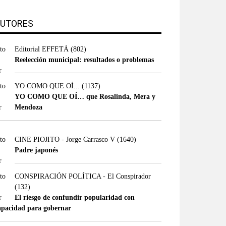
UTORES
Editorial EFFETÁ
(802)
Reelección municipal: resultados o problemas
YO COMO QUE OÍ...
(1137)
YO COMO QUE OÍ… que Rosalinda, Mera y
Mendoza
CINE PIOJITO - Jorge Carrasco V
(1640)
Padre japonés
CONSPIRACIÓN POLÍTICA - El Conspirador
(132)
El riesgo de confundir popularidad con
apacidad para gobernar