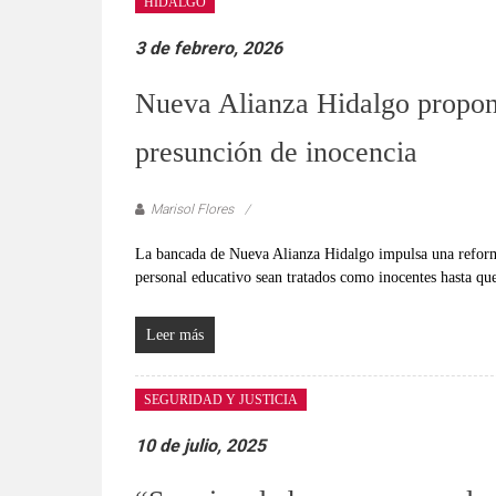
HIDALGO
3 de febrero, 2026
Nueva Alianza Hidalgo propone
presunción de inocencia
Marisol Flores
La bancada de Nueva Alianza Hidalgo impulsa una reforma
personal educativo sean tratados como inocentes hasta que
Leer más
SEGURIDAD Y JUSTICIA
10 de julio, 2025