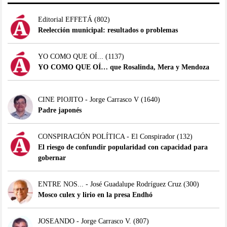
Editorial EFFETÁ
(802)
Reelección municipal: resultados o problemas
YO COMO QUE OÍ...
(1137)
YO COMO QUE OÍ… que Rosalinda, Mera y Mendoza
CINE PIOJITO - Jorge Carrasco V
(1640)
Padre japonés
CONSPIRACIÓN POLÍTICA - El Conspirador
(132)
El riesgo de confundir popularidad con capacidad para
gobernar
ENTRE NOS... - José Guadalupe Rodríguez Cruz
(300)
Mosco culex y lirio en la presa Endhó
JOSEANDO - Jorge Carrasco V.
(807)