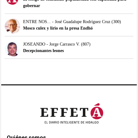
gobernar
ENTRE NOS... - José Guadalupe Rodríguez Cruz
(300)
Mosco culex y lirio en la presa Endhó
JOSEANDO - Jorge Carrasco V.
(807)
Decepcionantes leones
Quiénes somos