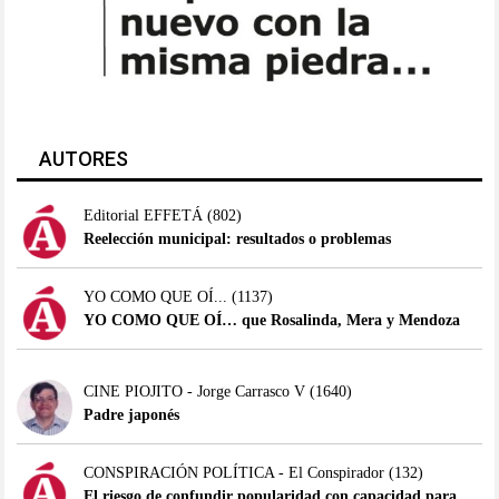
AUTORES
Editorial EFFETÁ
(802)
Reelección municipal: resultados o problemas
YO COMO QUE OÍ...
(1137)
YO COMO QUE OÍ… que Rosalinda, Mera y Mendoza
CINE PIOJITO - Jorge Carrasco V
(1640)
Padre japonés
CONSPIRACIÓN POLÍTICA - El Conspirador
(132)
El riesgo de confundir popularidad con capacidad para