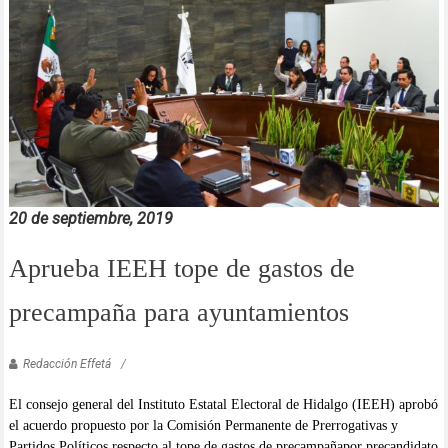
20 de septiembre, 2019
Aprueba IEEH tope de gastos de
precampaña para ayuntamientos
Redacción Effetá
El consejo general del Instituto Estatal Electoral de Hidalgo (IEEH) aprobó
el acuerdo propuesto por la Comisión Permanente de Prerrogativas y
Partidos Políticos respecto al tope de gastos de precampañapor precandidato