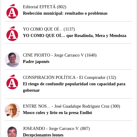
Editorial EFFETÁ
(802)
Reelección municipal: resultados o problemas
YO COMO QUE OÍ...
(1137)
YO COMO QUE OÍ… que Rosalinda, Mera y Mendoza
CINE PIOJITO - Jorge Carrasco V
(1640)
Padre japonés
CONSPIRACIÓN POLÍTICA - El Conspirador
(132)
El riesgo de confundir popularidad con capacidad para
gobernar
ENTRE NOS... - José Guadalupe Rodríguez Cruz
(300)
Mosco culex y lirio en la presa Endhó
JOSEANDO - Jorge Carrasco V.
(807)
Decepcionantes leones