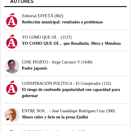
AUTORES
Editorial EFFETÁ
(802)
Reelección municipal: resultados o problemas
YO COMO QUE OÍ...
(1137)
YO COMO QUE OÍ… que Rosalinda, Mera y Mendoza
CINE PIOJITO - Jorge Carrasco V
(1640)
Padre japonés
CONSPIRACIÓN POLÍTICA - El Conspirador
(132)
El riesgo de confundir popularidad con capacidad para
gobernar
ENTRE NOS... - José Guadalupe Rodríguez Cruz
(300)
Mosco culex y lirio en la presa Endhó