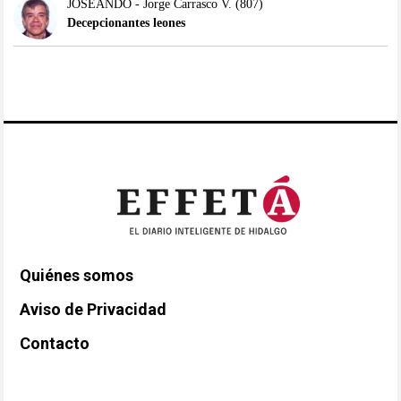
JOSEANDO - Jorge Carrasco V.
(807)
Decepcionantes leones
Quiénes somos
Aviso de Privacidad
Contacto