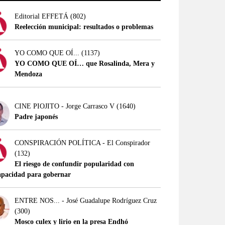
Editorial EFFETÁ
(802)
Reelección municipal: resultados o problemas
YO COMO QUE OÍ...
(1137)
YO COMO QUE OÍ… que Rosalinda, Mera y
Mendoza
CINE PIOJITO - Jorge Carrasco V
(1640)
Padre japonés
CONSPIRACIÓN POLÍTICA - El Conspirador
(132)
El riesgo de confundir popularidad con
apacidad para gobernar
ENTRE NOS... - José Guadalupe Rodríguez Cruz
(300)
Mosco culex y lirio en la presa Endhó