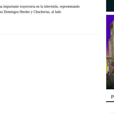
 importante trayectoria en la televisión, representando
mo Domingos Herdez y Chucherías, al lado
P