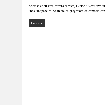
Además de su gran carrera fílmica, Héctor Suárez tuvo una
unos 300 papeles. Se inició en programas de comedia co
Leer más