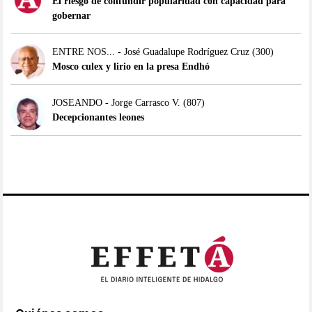
El riesgo de confundir popularidad con capacidad para
gobernar
ENTRE NOS... - José Guadalupe Rodríguez Cruz
(300)
Mosco culex y lirio en la presa Endhó
JOSEANDO - Jorge Carrasco V.
(807)
Decepcionantes leones