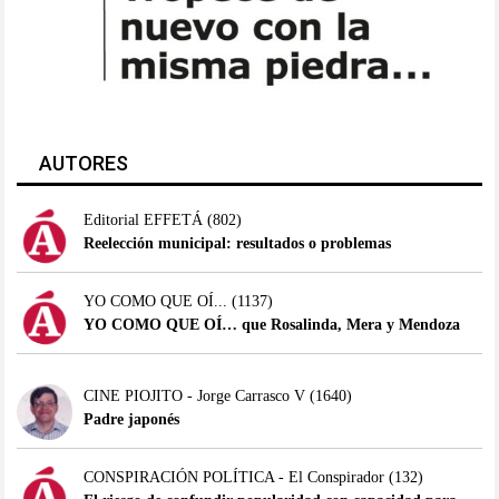
AUTORES
Editorial EFFETÁ
(802)
Reelección municipal: resultados o problemas
YO COMO QUE OÍ...
(1137)
YO COMO QUE OÍ… que Rosalinda, Mera y Mendoza
CINE PIOJITO - Jorge Carrasco V
(1640)
Padre japonés
CONSPIRACIÓN POLÍTICA - El Conspirador
(132)