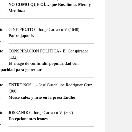
YO COMO QUE OÍ… que Rosalinda, Mera y
Mendoza
CINE PIOJITO - Jorge Carrasco V
(1640)
Padre japonés
CONSPIRACIÓN POLÍTICA - El Conspirador
(132)
El riesgo de confundir popularidad con
apacidad para gobernar
ENTRE NOS... - José Guadalupe Rodríguez Cruz
(300)
Mosco culex y lirio en la presa Endhó
JOSEANDO - Jorge Carrasco V.
(807)
Decepcionantes leones