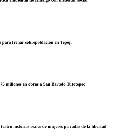
tica ambiental de Hidalgo con bienestar social
os para frenar sobrepoblación en Tepeji
75 millones en obras a San Bartolo Tutotepec
 teatro historias reales de mujeres privadas de la libertad