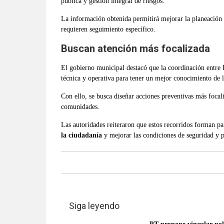
pública y gestión integral de riesgos.
La información obtenida permitirá mejorar la planeación d
requieren seguimiento específico.
Buscan atención más focalizada
El gobierno municipal destacó que la coordinación entre 
técnica y operativa para tener un mejor conocimiento de l
Con ello, se busca diseñar acciones preventivas más focali
comunidades.
Las autoridades reiteraron que estos recorridos forman p
la ciudadanía
y mejorar las condiciones de seguridad y p
Siga leyendo