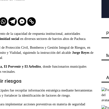
P
nto de la capacidad de respuesta institucional, autoridades
imidad social
en diversos sectores de barrios altos de Pachuca.
 de Protección Civil, Bomberos y Gestión Integral de Riesgos, en
sito y Vialidad, siguiendo la instrucción del alcalde
Jorge Reyes
de
M
al.
a, El Porvenir y El Arbolito
, donde funcionarios municipales
s vecinales.
A
ir riesgos
cipales fue recopilar información estratégica mediante herramientas
s y fortalecer la identificación de factores de riesgo.
para implementar acciones preventivas en materia de seguridad