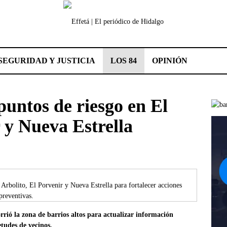
SEGURIDAD Y JUSTICIA
LOS 84
OPINIÓN
puntos de riesgo en El
 y Nueva Estrella
 Arbolito, El Porvenir y Nueva Estrella para fortalecer acciones
preventivas.
rrió la zona de barrios altos para actualizar información
etudes de vecinos.