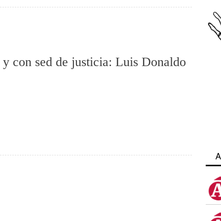
 con sed de justicia: Luis Donaldo
A