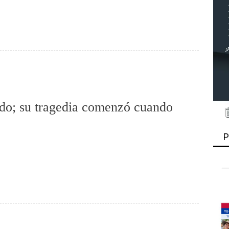
ado; su tragedia comenzó cuando
P