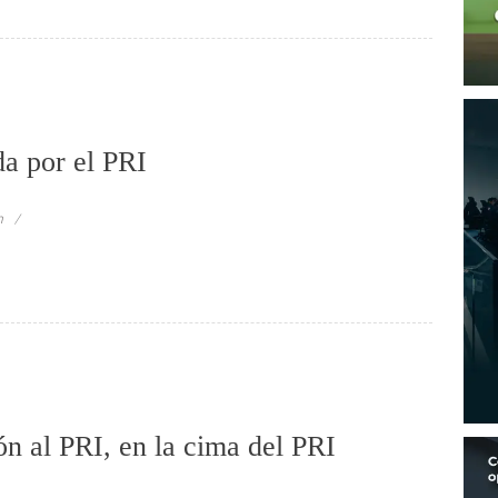
da por el PRI
n
ón al PRI, en la cima del PRI