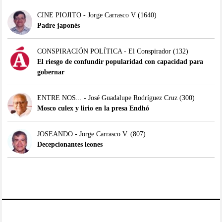
CINE PIOJITO - Jorge Carrasco V
(1640)
Padre japonés
CONSPIRACIÓN POLÍTICA - El Conspirador
(132)
El riesgo de confundir popularidad con capacidad para
gobernar
ENTRE NOS... - José Guadalupe Rodríguez Cruz
(300)
Mosco culex y lirio en la presa Endhó
JOSEANDO - Jorge Carrasco V.
(807)
Decepcionantes leones