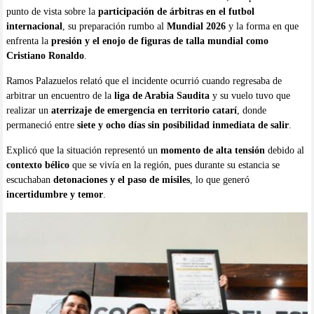
punto de vista sobre la
participación de árbitras en el futbol
internacional
, su preparación rumbo al
Mundial 2026
y la forma en que
enfrenta la
presión y el enojo de figuras de talla mundial como
Cristiano Ronaldo
.
Ramos Palazuelos relató que el incidente ocurrió cuando regresaba de
arbitrar un encuentro de la
liga de Arabia Saudita
y su vuelo tuvo que
realizar un
aterrizaje de emergencia en territorio catarí
, donde
permaneció entre
siete y ocho días sin posibilidad inmediata de salir
.
Explicó que la situación representó un
momento de alta tensión
debido al
contexto bélico
que se vivía en la región, pues durante su estancia se
escuchaban
detonaciones y el paso de misiles
, lo que generó
incertidumbre y temor
.