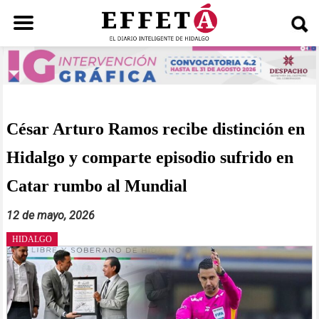
Saltar
al
contenido
César Arturo Ramos recibe distinción en
Hidalgo y comparte episodio sufrido en
Catar rumbo al Mundial
12 de mayo, 2026
HIDALGO