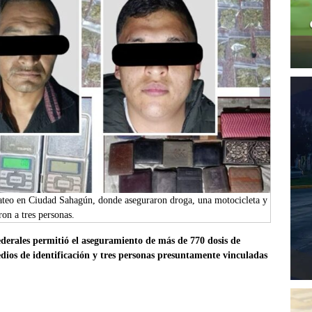
cateo en Ciudad Sahagún, donde aseguraron droga, una motocicleta y
ron a tres personas.
ederales permitió el aseguramiento de más de 770 dosis de
edios de identificación y tres personas presuntamente vinculadas