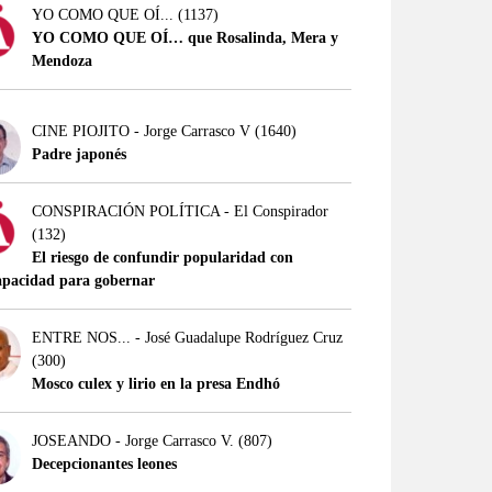
YO COMO QUE OÍ...
(1137)
YO COMO QUE OÍ… que Rosalinda, Mera y
Mendoza
CINE PIOJITO - Jorge Carrasco V
(1640)
Padre japonés
CONSPIRACIÓN POLÍTICA - El Conspirador
(132)
El riesgo de confundir popularidad con
apacidad para gobernar
ENTRE NOS... - José Guadalupe Rodríguez Cruz
(300)
Mosco culex y lirio en la presa Endhó
JOSEANDO - Jorge Carrasco V.
(807)
Decepcionantes leones