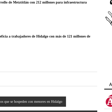
ollo de Metztitlán con 212 millones para infraestructura
eficia a trabajadores de Hidalgo con más de 121 millones de
A
ultos que se hospeden con menores en Hidalgo