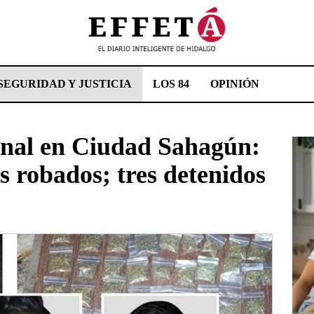
SEGURIDAD Y JUSTICIA
LOS 84
OPINIÓN
inal en Ciudad Sahagún:
s robados; tres detenidos