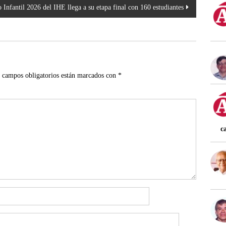
Infantil 2026 del IHE llega a su etapa final con 160 estudiantes
 campos obligatorios están marcados con
*
c