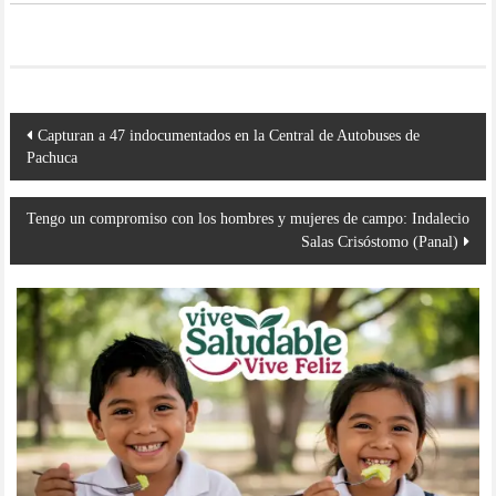
Navegación
Capturan a 47 indocumentados en la Central de Autobuses de
de
Pachuca
entradas
Tengo un compromiso con los hombres y mujeres de campo: Indalecio
Salas Crisóstomo (Panal)