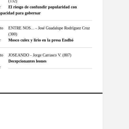
(132)
El riesgo de confundir popularidad con
apacidad para gobernar
ENTRE NOS... - José Guadalupe Rodríguez Cruz
(300)
Mosco culex y lirio en la presa Endhó
JOSEANDO - Jorge Carrasco V.
(807)
Decepcionantes leones