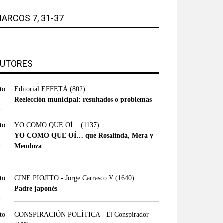
ARCOS 7, 31-37
UTORES
Editorial EFFETÁ
(802)
Reelección municipal: resultados o problemas
YO COMO QUE OÍ...
(1137)
YO COMO QUE OÍ… que Rosalinda, Mera y
Mendoza
CINE PIOJITO - Jorge Carrasco V
(1640)
Padre japonés
CONSPIRACIÓN POLÍTICA - El Conspirador