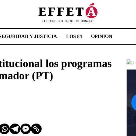
SEGURIDAD Y JUSTICIA
LOS 84
OPINIÓN
titucional los programas
Amador (PT)