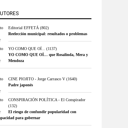
UTORES
Editorial EFFETÁ
(802)
Reelección municipal: resultados o problemas
YO COMO QUE OÍ...
(1137)
YO COMO QUE OÍ… que Rosalinda, Mera y
Mendoza
CINE PIOJITO - Jorge Carrasco V
(1640)
Padre japonés
CONSPIRACIÓN POLÍTICA - El Conspirador
(132)
El riesgo de confundir popularidad con
apacidad para gobernar