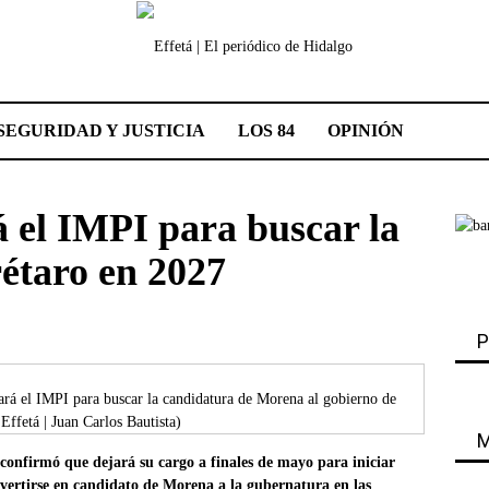
SEGURIDAD Y JUSTICIA
LOS 84
OPINIÓN
á el IMPI para buscar la
étaro en 2027
P
ará el IMPI para buscar la candidatura de Morena al gobierno de
Effetá | Juan Carlos Bautista)
M
 confirmó que dejará su cargo a finales de mayo para iniciar
nvertirse en candidato de Morena a la gubernatura en las