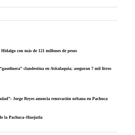
e Hidalgo con más de 121 millones de pesos
gasolinera” clandestina en Atitalaquia; aseguran 7 mil litros
iudad”: Jorge Reyes anuncia renovación urbana en Pachuca
 de la Pachuca–Huejutla