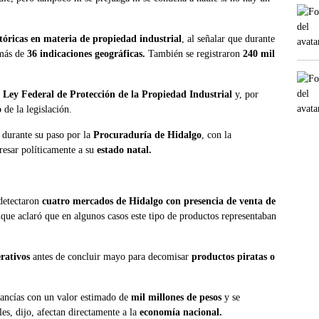
tóricas en materia de propiedad industrial
, al señalar que durante
más de
36 indicaciones geográficas.
También se registraron
240 mil
 Ley Federal de Protección de la Propiedad Industrial
y, por
o
de la legislación.
ó durante su paso por la
Procuraduría de Hidalgo
, con la
resar políticamente a su
estado natal.
detectaron
cuatro mercados de Hidalgo con presencia de venta de
nque aclaró que en algunos casos este tipo de productos representaban
rativos
antes de concluir mayo para decomisar
productos piratas o
ancías con un valor estimado de
mil millones de pesos
y se
ales, dijo, afectan directamente a la
economía nacional.