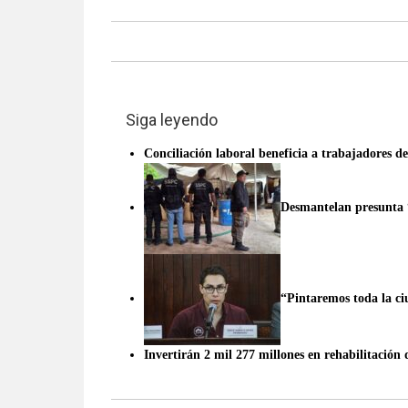
Siga leyendo
Conciliación laboral beneficia a trabajadores d
Desmantelan presunta “
“Pintaremos toda la c
Invertirán 2 mil 277 millones en rehabilitación