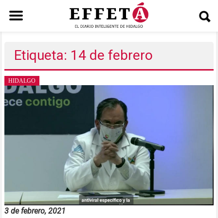
Saltar
al
Etiqueta: 14 de febrero
contenido
HIDALGO
3 de febrero, 2021