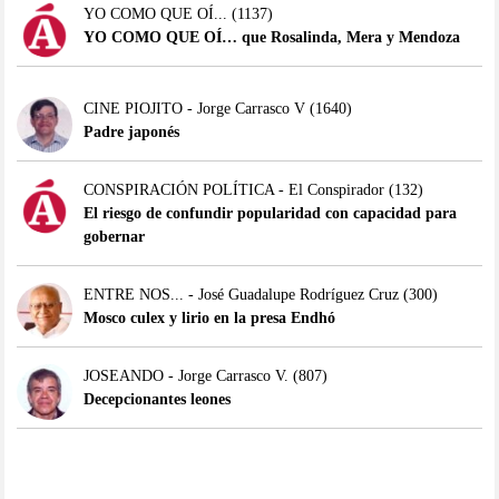
YO COMO QUE OÍ...
(1137)
YO COMO QUE OÍ… que Rosalinda, Mera y Mendoza
CINE PIOJITO - Jorge Carrasco V
(1640)
Padre japonés
CONSPIRACIÓN POLÍTICA - El Conspirador
(132)
El riesgo de confundir popularidad con capacidad para
gobernar
ENTRE NOS... - José Guadalupe Rodríguez Cruz
(300)
Mosco culex y lirio en la presa Endhó
JOSEANDO - Jorge Carrasco V.
(807)
Decepcionantes leones