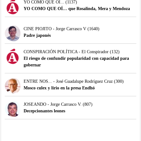
YO COMO QUE OÍ...
(1137)
YO COMO QUE OÍ… que Rosalinda, Mera y Mendoza
CINE PIOJITO - Jorge Carrasco V
(1640)
Padre japonés
CONSPIRACIÓN POLÍTICA - El Conspirador
(132)
El riesgo de confundir popularidad con capacidad para
gobernar
ENTRE NOS... - José Guadalupe Rodríguez Cruz
(300)
Mosco culex y lirio en la presa Endhó
JOSEANDO - Jorge Carrasco V.
(807)
Decepcionantes leones