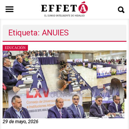
Saltar
al
Etiqueta: ANUIES
contenido
EDUCACIÓN
29 de mayo, 2026