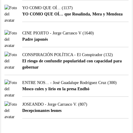
YO COMO QUE OÍ...
(1137)
YO COMO QUE OÍ… que Rosalinda, Mera y Mendoza
CINE PIOJITO - Jorge Carrasco V
(1640)
Padre japonés
CONSPIRACIÓN POLÍTICA - El Conspirador
(132)
El riesgo de confundir popularidad con capacidad para
gobernar
ENTRE NOS... - José Guadalupe Rodríguez Cruz
(300)
Mosco culex y lirio en la presa Endhó
JOSEANDO - Jorge Carrasco V.
(807)
Decepcionantes leones