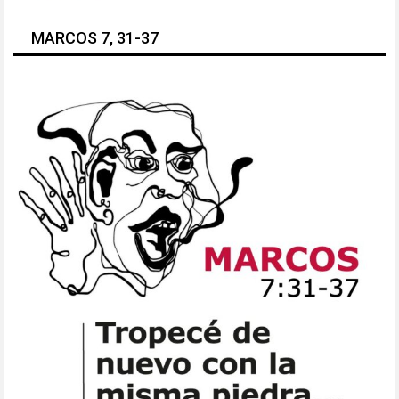
MARCOS 7, 31-37