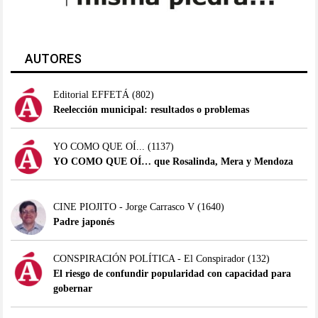
AUTORES
Editorial EFFETÁ
(802)
Reelección municipal: resultados o problemas
YO COMO QUE OÍ...
(1137)
YO COMO QUE OÍ… que Rosalinda, Mera y Mendoza
CINE PIOJITO - Jorge Carrasco V
(1640)
Padre japonés
CONSPIRACIÓN POLÍTICA - El Conspirador
(132)
El riesgo de confundir popularidad con capacidad para
gobernar