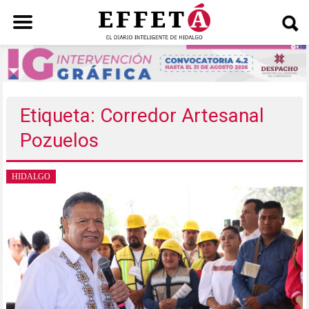
Saltar
al
contenido
Etiqueta: Corredor Artesanal
Pozuelos
HIDALGO