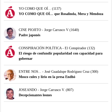
YO COMO QUE OÍ...
(1137)
YO COMO QUE OÍ… que Rosalinda, Mera y Mendoza
CINE PIOJITO - Jorge Carrasco V
(1640)
Padre japonés
CONSPIRACIÓN POLÍTICA - El Conspirador
(132)
El riesgo de confundir popularidad con capacidad para
gobernar
ENTRE NOS... - José Guadalupe Rodríguez Cruz
(300)
Mosco culex y lirio en la presa Endhó
JOSEANDO - Jorge Carrasco V.
(807)
Decepcionantes leones