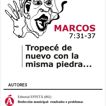
AUTORES
Editorial EFFETÁ
(802)
Reelección municipal: resultados o problemas