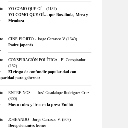
YO COMO QUE OÍ...
(1137)
YO COMO QUE OÍ… que Rosalinda, Mera y
Mendoza
CINE PIOJITO - Jorge Carrasco V
(1640)
Padre japonés
CONSPIRACIÓN POLÍTICA - El Conspirador
(132)
El riesgo de confundir popularidad con
apacidad para gobernar
ENTRE NOS... - José Guadalupe Rodríguez Cruz
(300)
Mosco culex y lirio en la presa Endhó
JOSEANDO - Jorge Carrasco V.
(807)
Decepcionantes leones