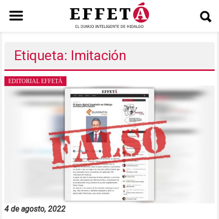
Saltar
al
Etiqueta: Imitación
contenido
EDITORIAL EFFETÁ
4 de agosto, 2022