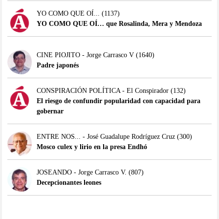
YO COMO QUE OÍ...
(1137)
YO COMO QUE OÍ… que Rosalinda, Mera y Mendoza
CINE PIOJITO - Jorge Carrasco V
(1640)
Padre japonés
CONSPIRACIÓN POLÍTICA - El Conspirador
(132)
El riesgo de confundir popularidad con capacidad para
gobernar
ENTRE NOS... - José Guadalupe Rodríguez Cruz
(300)
Mosco culex y lirio en la presa Endhó
JOSEANDO - Jorge Carrasco V.
(807)
Decepcionantes leones