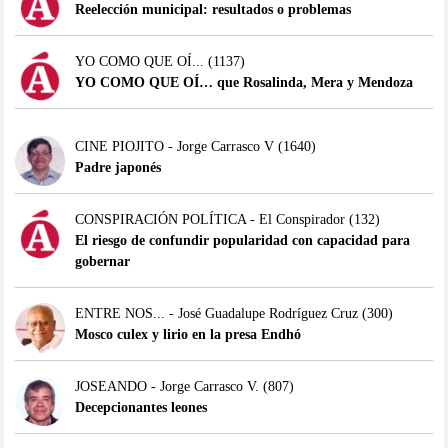
Reelección municipal: resultados o problemas
YO COMO QUE OÍ...
(1137)
YO COMO QUE OÍ… que Rosalinda, Mera y Mendoza
CINE PIOJITO - Jorge Carrasco V
(1640)
Padre japonés
CONSPIRACIÓN POLÍTICA - El Conspirador
(132)
El riesgo de confundir popularidad con capacidad para
gobernar
ENTRE NOS... - José Guadalupe Rodríguez Cruz
(300)
Mosco culex y lirio en la presa Endhó
JOSEANDO - Jorge Carrasco V.
(807)
Decepcionantes leones