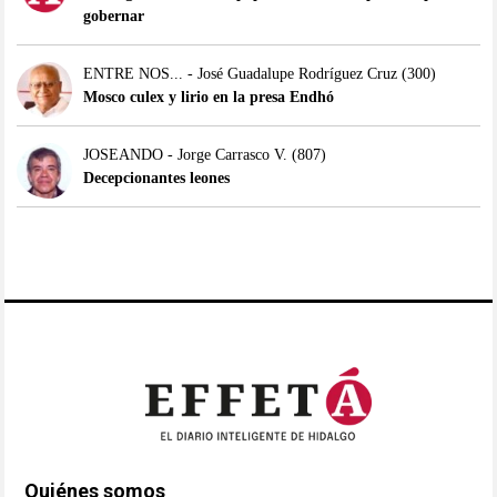
gobernar
ENTRE NOS... - José Guadalupe Rodríguez Cruz
(300)
Mosco culex y lirio en la presa Endhó
JOSEANDO - Jorge Carrasco V.
(807)
Decepcionantes leones
Quiénes somos