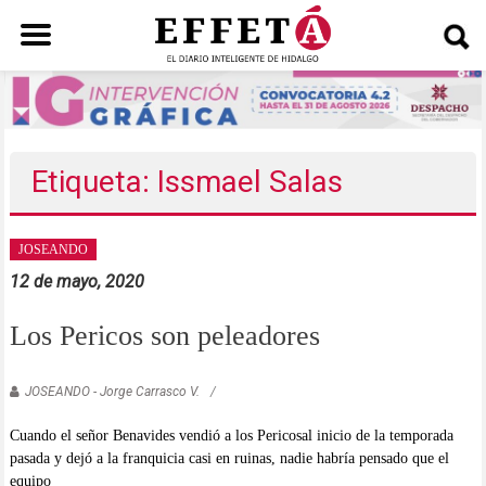
Saltar
al
contenido
Etiqueta: Issmael Salas
JOSEANDO
12 de mayo, 2020
Los Pericos son peleadores
JOSEANDO - Jorge Carrasco V.
Cuando el señor Benavides vendió a los Pericosal inicio de la temporada
pasada y dejó a la franquicia casi en ruinas, nadie habría pensado que el
equipo