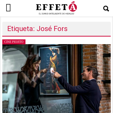
Saltar
al
Etiqueta: José Fors
contenido
CINE PIOJITO