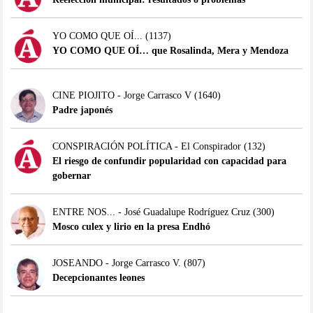
YO COMO QUE OÍ...
(1137)
YO COMO QUE OÍ… que Rosalinda, Mera y Mendoza
CINE PIOJITO - Jorge Carrasco V
(1640)
Padre japonés
CONSPIRACIÓN POLÍTICA - El Conspirador
(132)
El riesgo de confundir popularidad con capacidad para
gobernar
ENTRE NOS... - José Guadalupe Rodríguez Cruz
(300)
Mosco culex y lirio en la presa Endhó
JOSEANDO - Jorge Carrasco V.
(807)
Decepcionantes leones