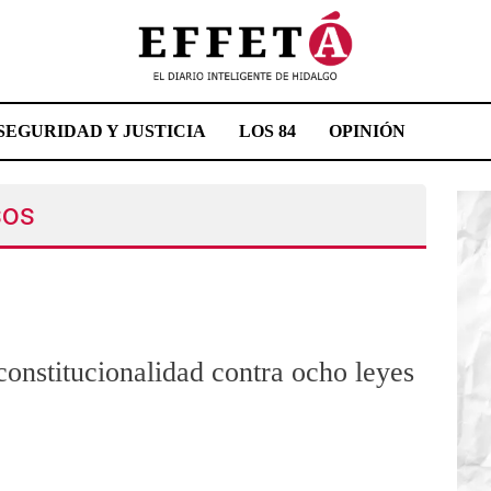
SEGURIDAD Y JUSTICIA
LOS 84
OPINIÓN
sos
nstitucionalidad contra ocho leyes