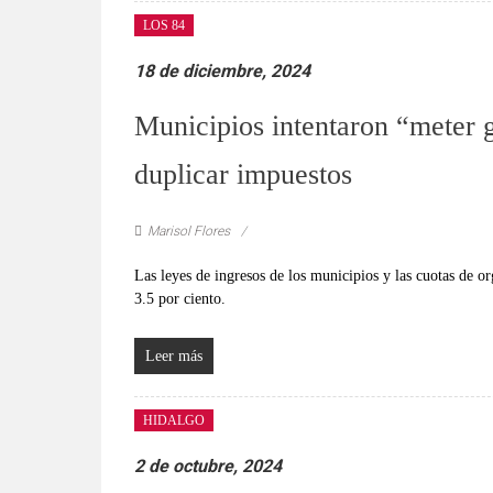
LOS 84
18 de diciembre, 2024
Municipios intentaron “meter g
duplicar impuestos
Marisol Flores
Las leyes de ingresos de los municipios y las cuotas de 
3.5 por ciento.
Leer más
HIDALGO
2 de octubre, 2024