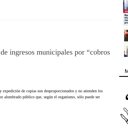
de ingresos municipales por “cobros
M
y expedición de copias son desproporcionados y no atienden los
por alumbrado público que, según el organismo, sólo puede ser