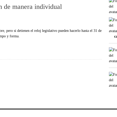
n de manera individual
re, pero si detienen el reloj legislativo pueden hacerlo hasta el 31 de
empo y forma.
c