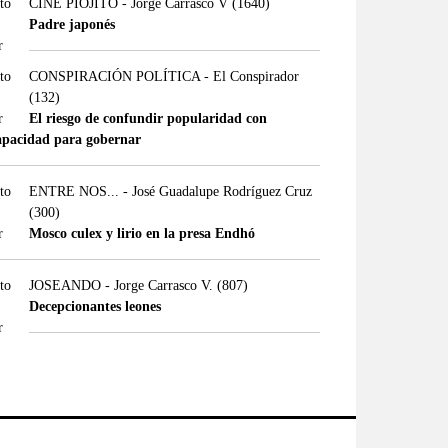
CINE PIOJITO - Jorge Carrasco V
(1640)
Padre japonés
CONSPIRACIÓN POLÍTICA - El Conspirador
(132)
El riesgo de confundir popularidad con
apacidad para gobernar
ENTRE NOS... - José Guadalupe Rodríguez Cruz
(300)
Mosco culex y lirio en la presa Endhó
JOSEANDO - Jorge Carrasco V.
(807)
Decepcionantes leones