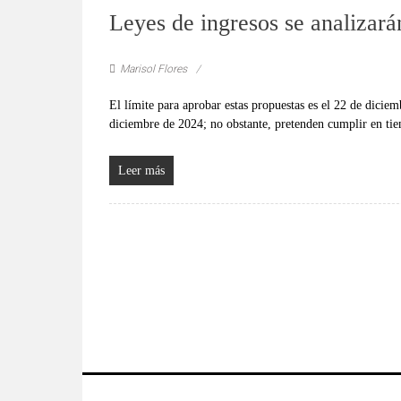
Leyes de ingresos se analizará
Marisol Flores
El límite para aprobar estas propuestas es el 22 de diciemb
diciembre de 2024; no obstante, pretenden cumplir en ti
Leer más