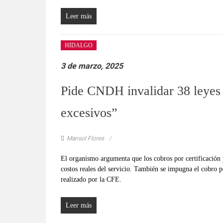
Leer más
HIDALGO
3 de marzo, 2025
Pide CNDH invalidar 38 leyes 
excesivos”
Marisol Flores
El organismo argumenta que los cobros por certificación 
costos reales del servicio. También se impugna el cobro 
realizado por la CFE.
Leer más